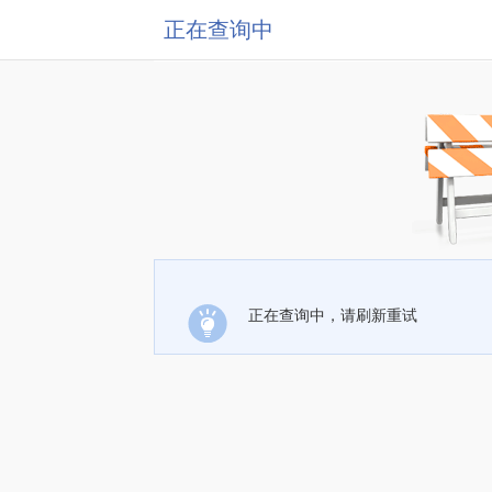
正在查询中
正在查询中，请刷新重试